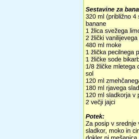
Sestavine za bana
320 ml (približno 4
banane
1 žlica svežega li
2 žlički vanilijeveg
480 ml moke
1 žlička pecilnega 
1 žličke sode bikar
1/8 žličke mletega 
sol
120 ml zmehčaneg
180 ml rjavega slad
120 ml sladkorja v
2 večji jajci
Potek:
Za posip v srednje 
sladkor, moko in ci
dokler ni mešanica