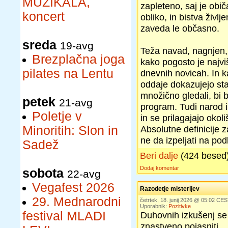
MUZIKALA,
zapleteno, saj je obi
koncert
obliko, in bistva živl
zaveda le občasno.
sreda
19-avg
Teža navad, nagnjen, 
Brezplačna joga
kako pogosto je najviš
pilates na Lentu
dnevnih novicah. In
oddaje dokazujejo stat
množično gledali, bi bi
petek
21-avg
program. Tudi narod i
Poletje v
in se prilagajajo oko
Minoritih: Slon in
Absolutne definicije 
ne da izpeljati na pod
Sadež
Beri dalje
(424 besed
Dodaj komentar
sobota
22-avg
Vegafest 2026
Razodetje misterijev
29. Mednarodni
četrtek, 18. junij 2026 @ 05:02 CE
Uporabnik:
Pozitivke
festival MLADI
Duhovnih izkušenj se
znastveno pojasniti.