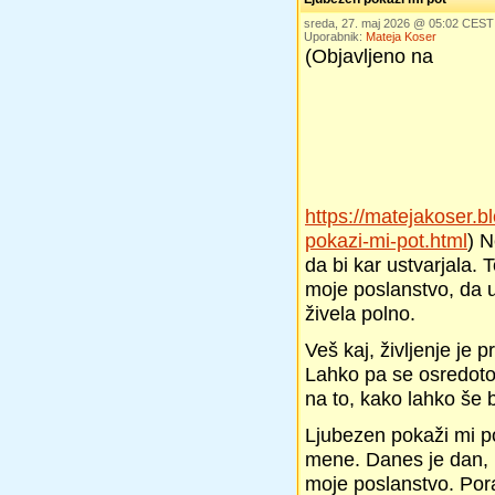
sreda, 27. maj 2026 @ 05:02 CEST
Uporabnik:
Mateja Koser
(Objavljeno na
https://matejakoser.
pokazi-mi-pot.html
) 
da bi kar ustvarjala. 
moje poslanstvo, da u
živela polno.
Veš kaj, življenje je 
Lahko pa se osredoto
na to, kako lahko še 
Ljubezen pokaži mi po
mene. Danes je dan, k
moje poslanstvo. Por