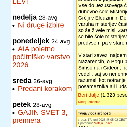
LEVI
Vse do Jezusovega ča
duhovne šole Misterije
nedelja
23-avg
Grčiji v Eleuzini in Del
varuha misterijev časti
Ni druge izbire
so še živele misli Zara
so bile šole misterije
ponedeljek
24-avg
predvsem pa v starem
AIA poletno
V stari zavezi najdem
počitniško varstvo
Nazarencih, o Bogu po
2026
Simson ali Gideon; pa 
vedeli, saj so nenehno
sreda
razumeli kot notranje
26-avg
posameznika ali ljud
Predani korakom
Beri dalje
(1.323 bes
Dodaj komentar
petek
28-avg
GAJIN SVET 3,
Tvoja vloga srčnosti
premiera
sreda, 17. junij 2026 @ 05:02 CEST
Uporabnik:
Mateja Koser