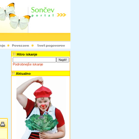
Hitro iskanje
Podrobnejše iskanje
Aktualno