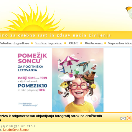
ziva k odgovornemu objavljanju fotografij otrok na družbenih
h
. julij 2026 @ 10:01 CEST
k:
Uredništvo Sonce