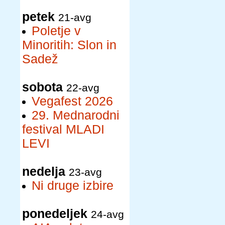
petek
21-avg
Poletje v
Minoritih: Slon in
Sadež
sobota
22-avg
Vegafest 2026
29. Mednarodni
festival MLADI
LEVI
nedelja
23-avg
Ni druge izbire
ponedeljek
24-avg