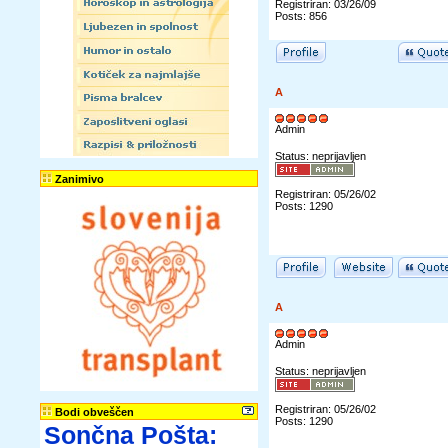
Registriran: 03/26/09
Posts: 856
A
Admin
Status: neprijavljen
Zanimivo
Registriran: 05/26/02
Posts: 1290
A
Admin
Status: neprijavljen
Registriran: 05/26/02
Bodi obveščen
Posts: 1290
Sončna Pošta: