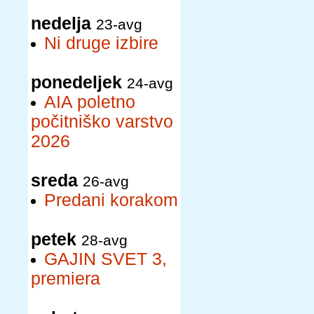
nedelja
23-avg
Ni druge izbire
ponedeljek
24-avg
AIA poletno
počitniško varstvo
2026
sreda
26-avg
Predani korakom
petek
28-avg
GAJIN SVET 3,
premiera