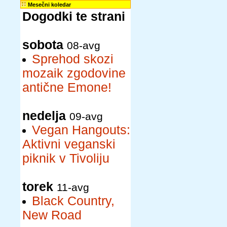
Mesečni koledar
Dogodki te strani
sobota
08-avg
Sprehod skozi
mozaik zgodovine
antične Emone!
nedelja
09-avg
Vegan Hangouts:
Aktivni veganski
piknik v Tivoliju
torek
11-avg
Black Country,
New Road