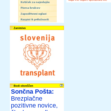
Zanimivo
Bodi obveščen
Sončna Pošta:
Brezplačne
pozitivne novice,