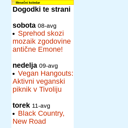
Mesečni koledar
Dogodki te strani
sobota
08-avg
Sprehod skozi
mozaik zgodovine
antične Emone!
nedelja
09-avg
Vegan Hangouts:
Aktivni veganski
piknik v Tivoliju
torek
11-avg
Black Country,
New Road