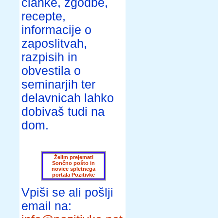
članke, zgodbe,
recepte,
informacije o
zaposlitvah,
razpisih in
obvestila o
seminarjih ter
delavnicah lahko
dobivaš tudi na
dom.
Želim prejemati
Sončno pošto in
novice spletnega
portala Pozitivke
Vpiši se ali pošlji
email na: