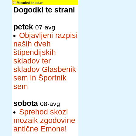
Mesečni koledar
Dogodki te strani
petek
07-avg
Objavljeni razpisi
naših dveh
štipendijskih
skladov ter
skladov Glasbenik
sem in Športnik
sem
sobota
08-avg
Sprehod skozi
mozaik zgodovine
antične Emone!