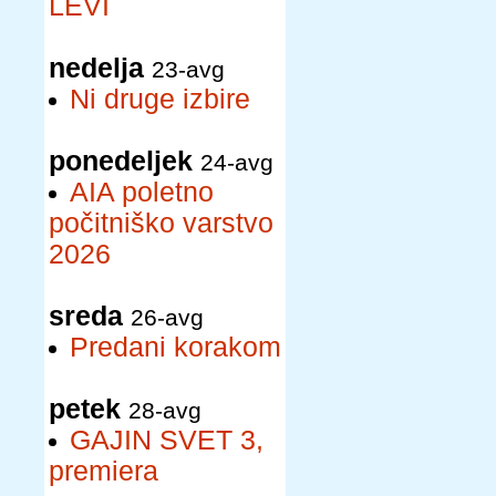
LEVI
nedelja
23-avg
Ni druge izbire
ponedeljek
24-avg
AIA poletno
počitniško varstvo
2026
sreda
26-avg
Predani korakom
petek
28-avg
GAJIN SVET 3,
premiera