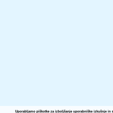
Uporabljamo piškotke za izboljšanje uporabniške izkušnje in s