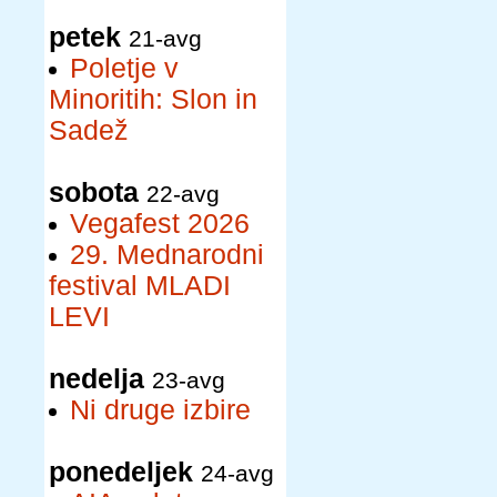
petek
21-avg
Poletje v
Minoritih: Slon in
Sadež
sobota
22-avg
Vegafest 2026
29. Mednarodni
festival MLADI
LEVI
nedelja
23-avg
Ni druge izbire
ponedeljek
24-avg