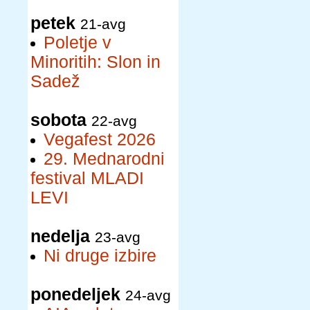
petek
21-avg
Poletje v
Minoritih: Slon in
Sadež
sobota
22-avg
Vegafest 2026
29. Mednarodni
festival MLADI
LEVI
nedelja
23-avg
Ni druge izbire
ponedeljek
24-avg