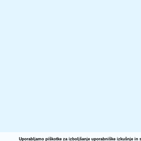
Uporabljamo piškotke za izboljšanje uporabniške izkušnje in s