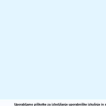
Uporabljamo piškotke za izboljšanje uporabniške izkušnje in s