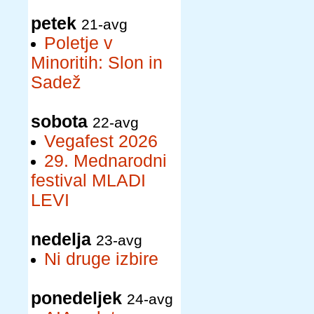
petek
21-avg
Poletje v
Minoritih: Slon in
Sadež
sobota
22-avg
Vegafest 2026
29. Mednarodni
festival MLADI
LEVI
nedelja
23-avg
Ni druge izbire
ponedeljek
24-avg