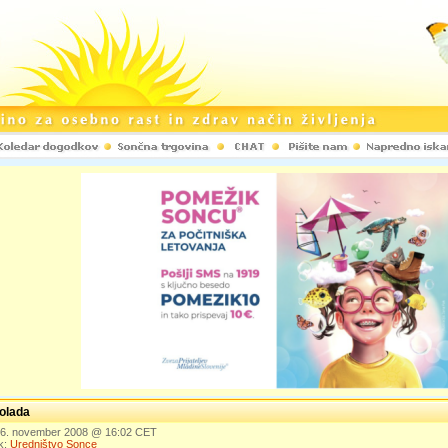
olada
 16. november 2008 @ 16:02 CET
k:
Uredništvo Sonce