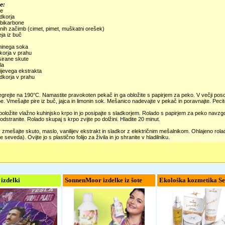
e:
ke
dkorja
 bikarbone
nih začimb (cimet, pimet, muškatni orešek)
eja iz buč
oninega soka
korja v prahu
sirane skute
la
lijevega ekstrakta
dkorja v prahu
grejte na 190°C. Namastite pravokoten pekač in ga obložite s papirjem za peko. V večji pos
e. Vmešajte pire iz buč, jajca in limonin sok. Mešanico nadevajte v pekač in poravnajte. Pecit
oložite vlažno kuhinjsko krpo in jo posipajte s sladkorjem. Rolado s papirjem za peko navzgor
odstranite. Rolado skupaj s krpo zvijte po dolžini. Hladite 20 minut.
zmešajte skuto, maslo, vanilijev ekstrakt in sladkor z električnim mešalnikom. Ohlajeno rolado 
 seveda). Ovijte jo s plastično folijo za živila in jo shranite v hladilniku.
 izdelki
SonnenMoor izdelke iz šote
Ekološka kozmetika Se