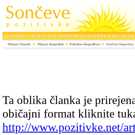
Ta oblika članka je prirejena
običajni format kliknite tuk
http://www.pozitivke.net/a