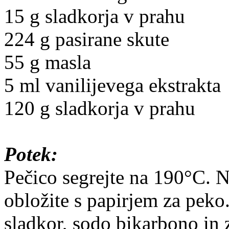
15 g sladkorja v prahu
224 g pasirane skute
55 g masla
5 ml vanilijevega ekstrakta
120 g sladkorja v prahu
Potek:
Pečico segrejte na 190°C. 
obložite s papirjem za peko
sladkor, sodo bikarbono in 