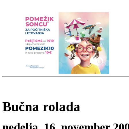
Bučna rolada
nedelja, 16. november 2