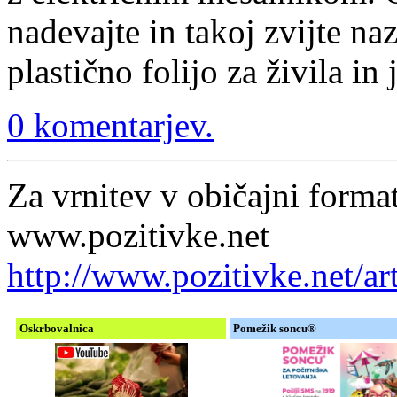
nadevajte in takoj zvijte naz
plastično folijo za živila in 
0 komentarjev.
Za vrnitev v običajni format
www.pozitivke.net
http://www.pozitivke.net/a
Oskrbovalnica
Pomežik soncu®