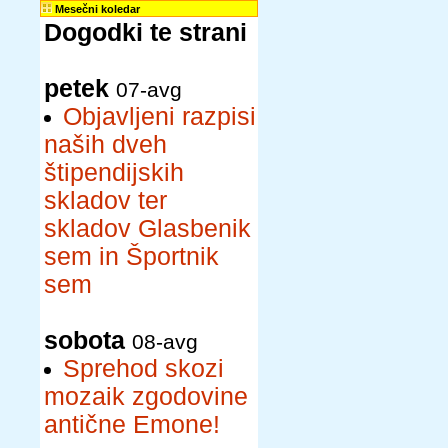
Mesečni koledar
Dogodki te strani
petek
07-avg
Objavljeni razpisi
naših dveh
štipendijskih
skladov ter
skladov Glasbenik
sem in Športnik
sem
sobota
08-avg
Sprehod skozi
mozaik zgodovine
antične Emone!