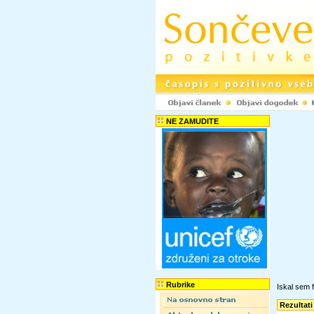
NE ZAMUDITE
Rubrike
Iskal sem f
Rezultati