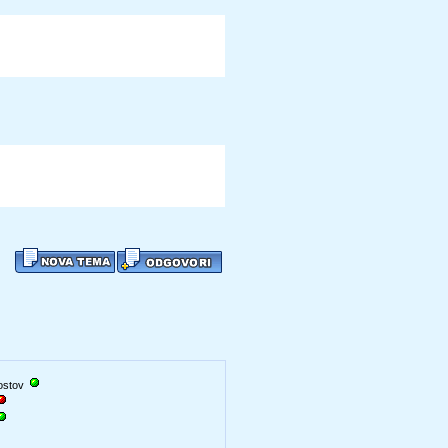
gostov