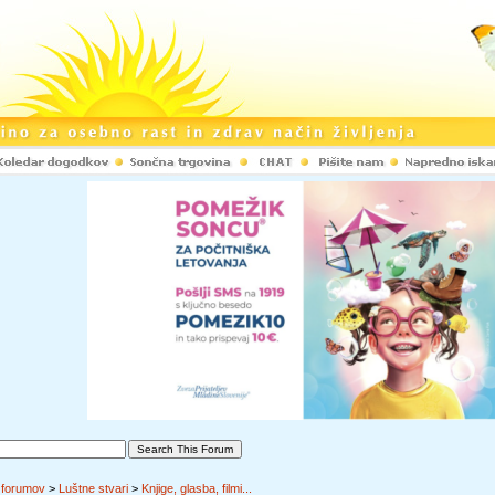
 forumov
>
Luštne stvari
>
Knjige, glasba, filmi...