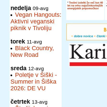
*
Teslini izdelki že več kot 40
let na vrhu najučinkovitejših
nedelja
09-avg
energijskih pripomočkov
Vegan Hangouts:
Aktivni veganski
piknik v Tivoliju
torek
11-avg
Black Country,
New Road
sreda
12-avg
Poletje v Šiški -
Summer in Šiška
2026: DE VU
četrtek
13-avg