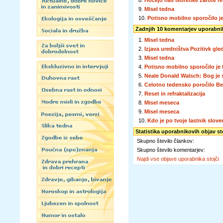
8.
Hočejo nas teoretike zarote re
9.
Misel tedna
10.
Potisno mobilno sporočilo 
Zadnjih 10 komentarjev uporabnik
1.
Misel tedna
2.
Izjava uredništva Pozitivk gl
3.
Misel tedna
4.
Potisno mobilno sporočilo j
5.
Neale Donald Walsch: Bog je s
6.
Celotno tedensko poročilo Be
7.
Reset in refraktalizacija
8.
Misel meseca
9.
Misel meseca
10.
Kdo je po tvoje lastnik slov
Statistika uporabnikovih objav st
Skupno število člankov:
Skupno število komentarjev:
Najdi vse objave uporabnika stojči