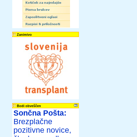
Zanimivo
Bodi obveščen
Sončna Pošta:
Brezplačne
pozitivne novice,