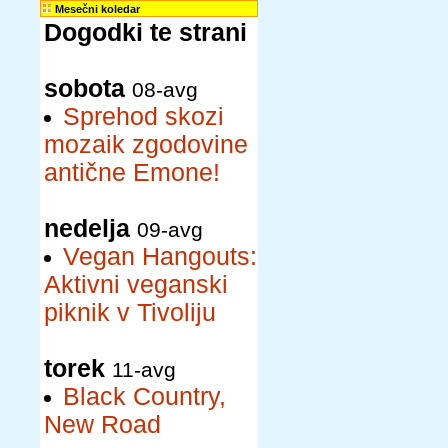
Mesečni koledar
Dogodki te strani
sobota
08-avg
Sprehod skozi
mozaik zgodovine
antične Emone!
nedelja
09-avg
Vegan Hangouts:
Aktivni veganski
piknik v Tivoliju
torek
11-avg
Black Country,
New Road