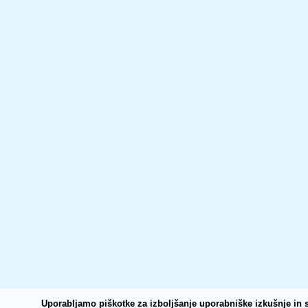
Uporabljamo piškotke za izboljšanje uporabniške izkušnje in s