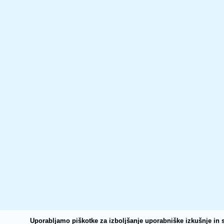
Uporabljamo piškotke za izboljšanje uporabniške izkušnje in s