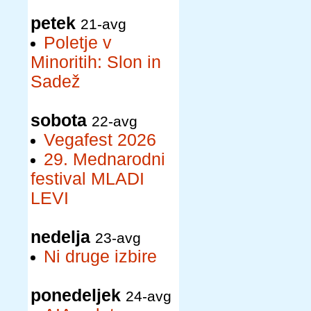
petek
21-avg
Poletje v
Minoritih: Slon in
Sadež
sobota
22-avg
Vegafest 2026
29. Mednarodni
festival MLADI
LEVI
nedelja
23-avg
Ni druge izbire
ponedeljek
24-avg