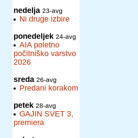
nedelja
23-avg
Ni druge izbire
ponedeljek
24-avg
AIA poletno
počitniško varstvo
2026
sreda
26-avg
Predani korakom
petek
28-avg
GAJIN SVET 3,
premiera