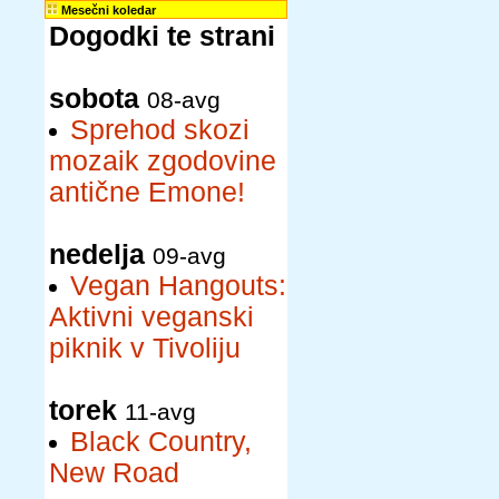
Mesečni koledar
Dogodki te strani
sobota
08-avg
Sprehod skozi
mozaik zgodovine
antične Emone!
nedelja
09-avg
Vegan Hangouts:
Aktivni veganski
piknik v Tivoliju
torek
11-avg
Black Country,
New Road