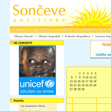
NE ZAMUDITE
1
2
3
4
5
6
7
8
9
10
11
12
13
14
15
16
17
18
19
20
21
22
23
24
25
26
27
28
29
30
Rubrike