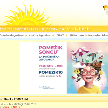
i: Bivol v 2009 2.del
6. december 2008 @ 05:02 CET
k:
Mirza FENG SHUI