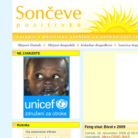
NE ZAMUDITE
Rubrike
Feng shui: Bivol v 2009
četrtek, 18. december 2008 @ 05:
Uporabnik:
Mirza FENG SHUI