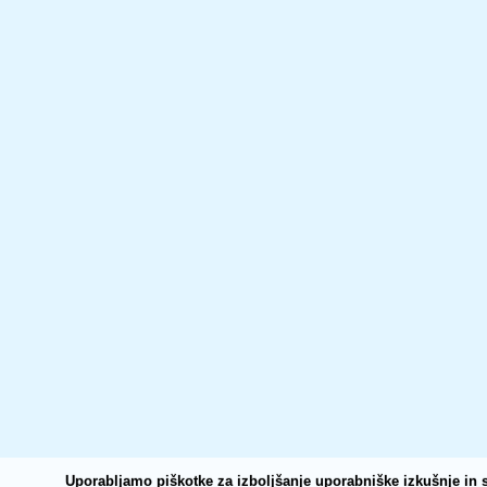
Uporabljamo piškotke za izboljšanje uporabniške izkušnje in s