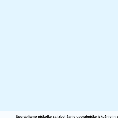
Uporabljamo piškotke za izboljšanje uporabniške izkušnje in s