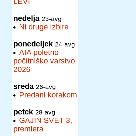
LEVI
nedelja
23-avg
Ni druge izbire
ponedeljek
24-avg
AIA poletno
počitniško varstvo
2026
sreda
26-avg
Predani korakom
petek
28-avg
GAJIN SVET 3,
premiera