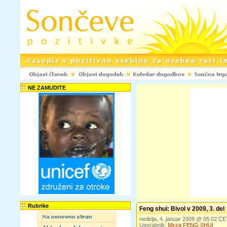
NE ZAMUDITE
Rubrike
Feng shui: Bivol v 2009, 3. del
nedelja, 4. januar 2009 @ 05:02 CE
Uporabnik:
Mirza FENG SHUI