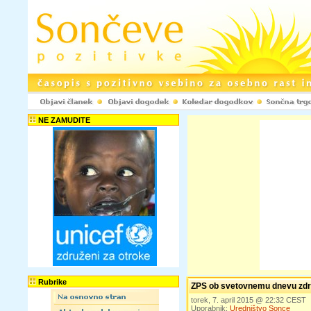
NE ZAMUDITE
Rubrike
ZPS ob svetovnemu dnevu zdr
torek, 7. april 2015 @ 22:32 CEST
Uporabnik:
Uredništvo Sonce