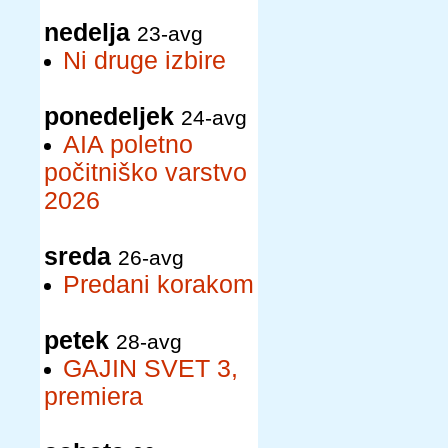
nedelja
23-avg
Ni druge izbire
ponedeljek
24-avg
AIA poletno
počitniško varstvo
2026
sreda
26-avg
Predani korakom
petek
28-avg
GAJIN SVET 3,
premiera