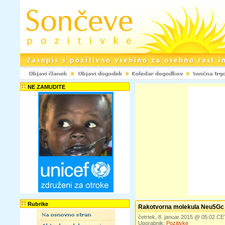
NE ZAMUDITE
Rubrike
Rakotvorna molekula Neu5Gc
četrtek, 8. januar 2015 @ 05:02 CE
Uporabnik:
Pozitivke