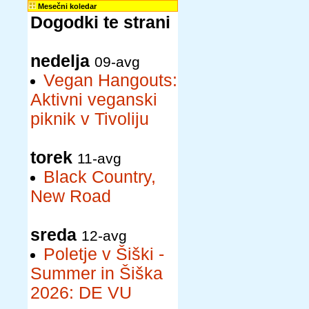
Mesečni koledar
Dogodki te strani
nedelja
09-avg
Vegan Hangouts:
Aktivni veganski
piknik v Tivoliju
torek
11-avg
Black Country,
New Road
sreda
12-avg
Poletje v Šiški -
Summer in Šiška
2026: DE VU