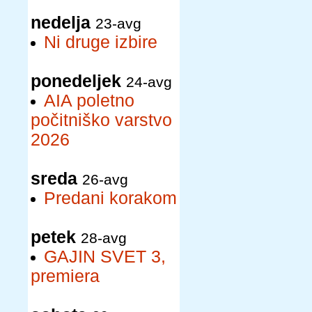
nedelja
23-avg
Ni druge izbire
ponedeljek
24-avg
AIA poletno
počitniško varstvo
2026
sreda
26-avg
Predani korakom
petek
28-avg
GAJIN SVET 3,
premiera