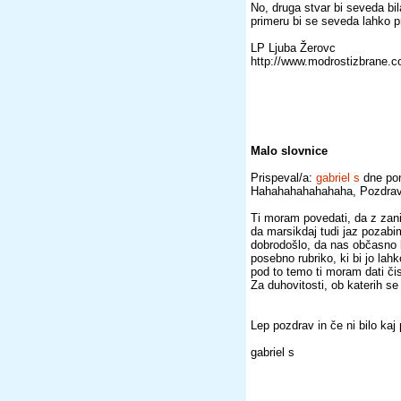
No, druga stvar bi seveda bila
primeru bi se seveda lahko pr
LP Ljuba Žerovc
http://www.modrostizbrane.
Malo slovnice
Prispeval/a:
gabriel s
dne pon
Hahahahahahahaha, Pozdravl
Ti moram povedati, da z zan
da marsikdaj tudi jaz pozabim
dobrodošlo, da nas občasno k
posebno rubriko, ki bi jo lah
pod to temo ti moram dati čist
Za duhovitosti, ob katerih s
Lep pozdrav in če ni bilo kaj
gabriel s