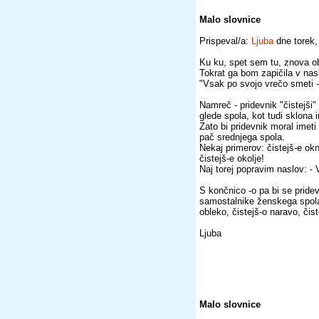
Malo slovnice
Prispeval/a:
Ljuba
dne torek,
Ku ku, spet sem tu, znova o
Tokrat ga bom zapičila v nas
"Vsak po svojo vrečo smeti -
Namreč - pridevnik "čistejši"
glede spola, kot tudi sklona i
Zato bi pridevnik moral imeti
pač srednjega spola.
Nekaj primerov: čistejš-e okno
čistejš-e okolje!
Naj torej popravim naslo
S končnico -o pa bi se pride
samostalnike ženskega spola,
obleko, čistejš-o naravo, čist
Ljuba
Malo slovnice