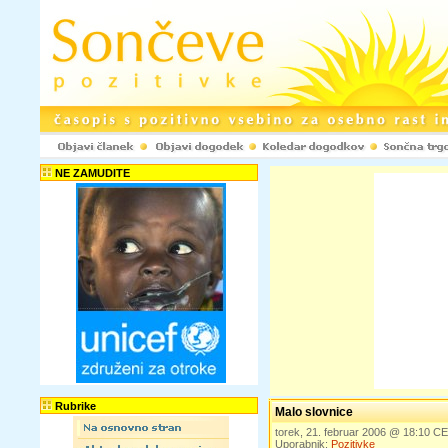
NE ZAMUDITE
Rubrike
Malo slovnice
torek, 21. februar 2006 @ 18:10 C
Uporabnik:
Pozitivke