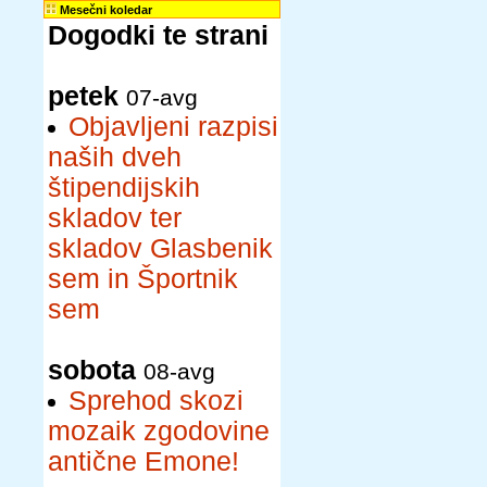
Mesečni koledar
Dogodki te strani
petek
07-avg
Objavljeni razpisi
naših dveh
štipendijskih
skladov ter
skladov Glasbenik
sem in Športnik
sem
sobota
08-avg
Sprehod skozi
mozaik zgodovine
antične Emone!