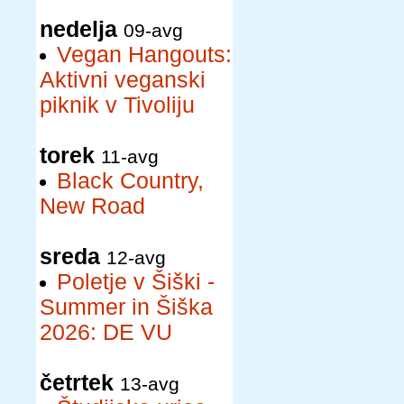
nedelja
09-avg
Vegan Hangouts:
Aktivni veganski
piknik v Tivoliju
torek
11-avg
Black Country,
New Road
sreda
12-avg
Poletje v Šiški -
Summer in Šiška
2026: DE VU
četrtek
13-avg