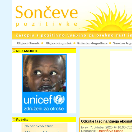
NE ZAMUDITE
Rubrike
Odkritje fascinantnega ekosis
torek, 7. oktober 2025 @ 10:00 CE
Uporabnik:
Uredništvo Sonce