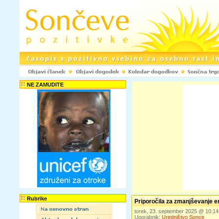
NE ZAMUDITE
Rubrike
Priporočila za zmanjševanje 
torek, 23. september 2025 @ 10:1
Uporabnik:
Uredništvo Sonce