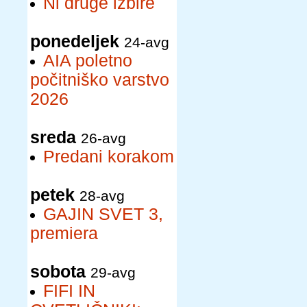
Ni druge izbire
ponedeljek
24-avg
AIA poletno
počitniško varstvo
2026
sreda
26-avg
Predani korakom
petek
28-avg
GAJIN SVET 3,
premiera
sobota
29-avg
FIFI IN