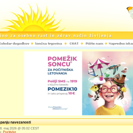
epanju navezanosti
 28. maj 2026 @ 05:02 CEST
k:
Pozitivke