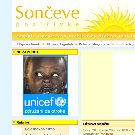
NE ZAMUDITE
Rubrike
Fižolovi hlebčki
torek, 28. februar 2006 @ 10:05 C
Uporabnik:
Pozitivke