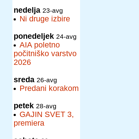
nedelja
23-avg
Ni druge izbire
ponedeljek
24-avg
AIA poletno
počitniško varstvo
2026
sreda
26-avg
Predani korakom
petek
28-avg
GAJIN SVET 3,
premiera