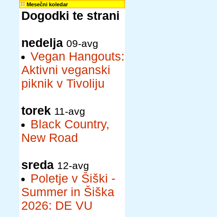
Mesečni koledar
Dogodki te strani
nedelja
09-avg
Vegan Hangouts:
Aktivni veganski
piknik v Tivoliju
torek
11-avg
Black Country,
New Road
sreda
12-avg
Poletje v Šiški -
Summer in Šiška
2026: DE VU