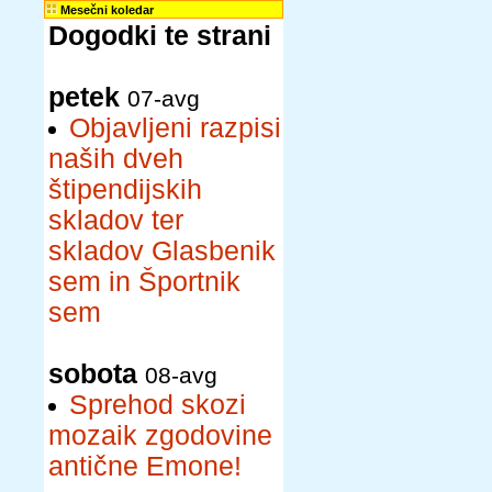
Mesečni koledar
Dogodki te strani
petek
07-avg
Objavljeni razpisi
naših dveh
štipendijskih
skladov ter
skladov Glasbenik
sem in Športnik
sem
sobota
08-avg
Sprehod skozi
mozaik zgodovine
antične Emone!