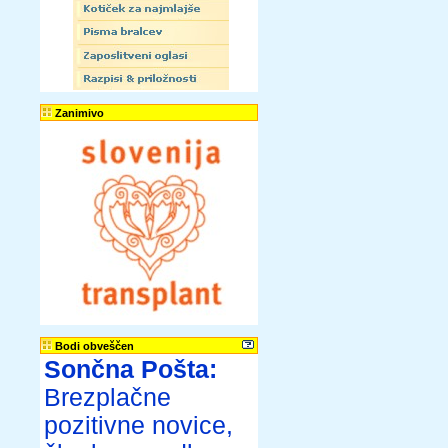
Zanimivo
Bodi obveščen
Sončna Pošta:
Brezplačne
pozitivne novice,