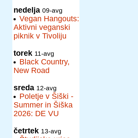
nedelja
09-avg
Vegan Hangouts:
Aktivni veganski
piknik v Tivoliju
torek
11-avg
Black Country,
New Road
sreda
12-avg
Poletje v Šiški -
Summer in Šiška
2026: DE VU
četrtek
13-avg