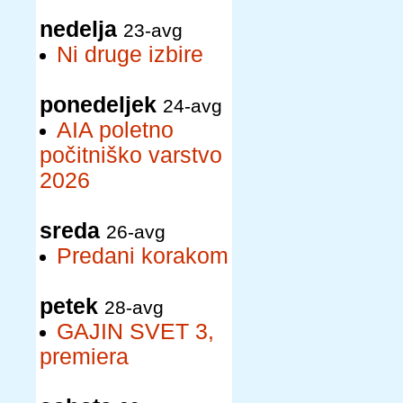
nedelja
23-avg
Ni druge izbire
ponedeljek
24-avg
AIA poletno
počitniško varstvo
2026
sreda
26-avg
Predani korakom
petek
28-avg
GAJIN SVET 3,
premiera