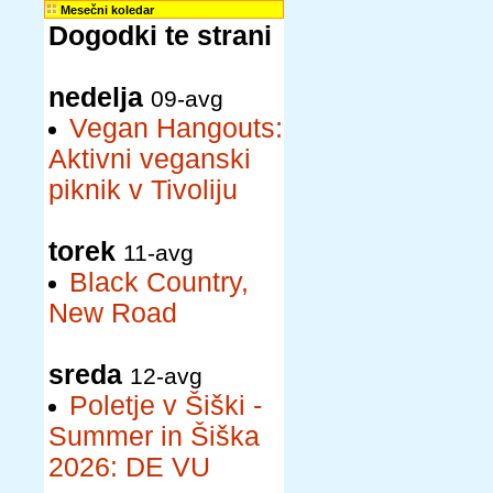
Mesečni koledar
Dogodki te strani
nedelja
09-avg
Vegan Hangouts:
Aktivni veganski
piknik v Tivoliju
torek
11-avg
Black Country,
New Road
sreda
12-avg
Poletje v Šiški -
Summer in Šiška
2026: DE VU