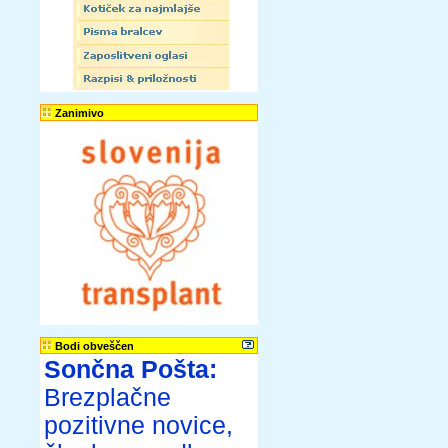
Zanimivo
Bodi obveščen
Sončna Pošta:
Brezplačne
pozitivne novice,