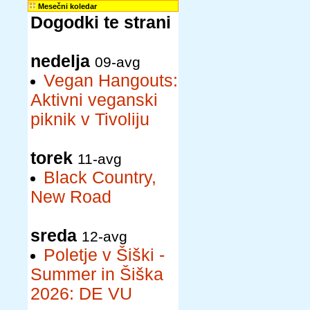
Mesečni koledar
Dogodki te strani
nedelja
09-avg
Vegan Hangouts:
Aktivni veganski
piknik v Tivoliju
torek
11-avg
Black Country,
New Road
sreda
12-avg
Poletje v Šiški -
Summer in Šiška
2026: DE VU