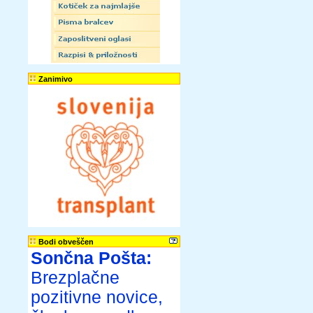
Zanimivo
Bodi obveščen
Sončna Pošta:
Brezplačne
pozitivne novice,