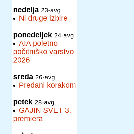
nedelja
23-avg
Ni druge izbire
ponedeljek
24-avg
AIA poletno
počitniško varstvo
2026
sreda
26-avg
Predani korakom
petek
28-avg
GAJIN SVET 3,
premiera