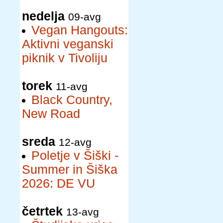
nedelja
09-avg
Vegan Hangouts:
Aktivni veganski
piknik v Tivoliju
torek
11-avg
Black Country,
New Road
sreda
12-avg
Poletje v Šiški -
Summer in Šiška
2026: DE VU
četrtek
13-avg