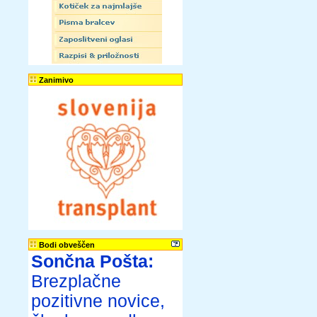
Zanimivo
Bodi obveščen
Sončna Pošta:
Brezplačne
pozitivne novice,