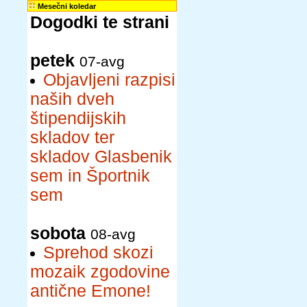
Mesečni koledar
Dogodki te strani
petek
07-avg
Objavljeni razpisi
naših dveh
štipendijskih
skladov ter
skladov Glasbenik
sem in Športnik
sem
sobota
08-avg
Sprehod skozi
mozaik zgodovine
antične Emone!