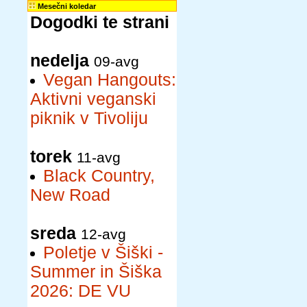
Mesečni koledar
Dogodki te strani
nedelja
09-avg
Vegan Hangouts:
Aktivni veganski
piknik v Tivoliju
torek
11-avg
Black Country,
New Road
sreda
12-avg
Poletje v Šiški -
Summer in Šiška
2026: DE VU