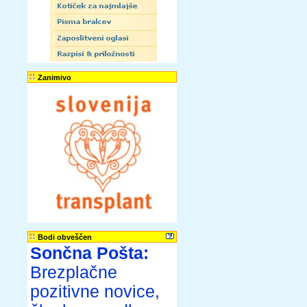
Zanimivo
Bodi obveščen
Sončna Pošta:
Brezplačne
pozitivne novice,