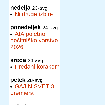
nedelja
23-avg
Ni druge izbire
ponedeljek
24-avg
AIA poletno
počitniško varstvo
2026
sreda
26-avg
Predani korakom
petek
28-avg
GAJIN SVET 3,
premiera