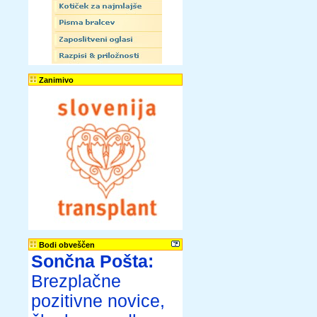
Zanimivo
Bodi obveščen
Sončna Pošta:
Brezplačne
pozitivne novice,