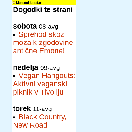
Mesečni koledar
Dogodki te strani
sobota
08-avg
Sprehod skozi
mozaik zgodovine
antične Emone!
nedelja
09-avg
Vegan Hangouts:
Aktivni veganski
piknik v Tivoliju
torek
11-avg
Black Country,
New Road