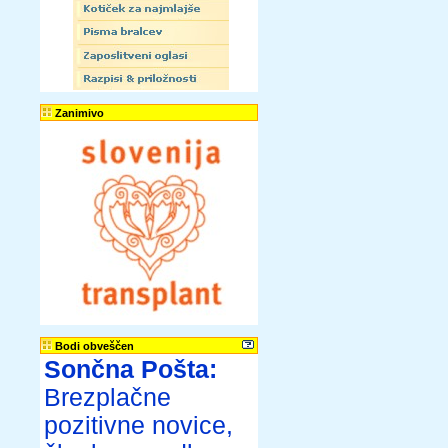
Zanimivo
Bodi obveščen
Sončna Pošta:
Brezplačne
pozitivne novice,