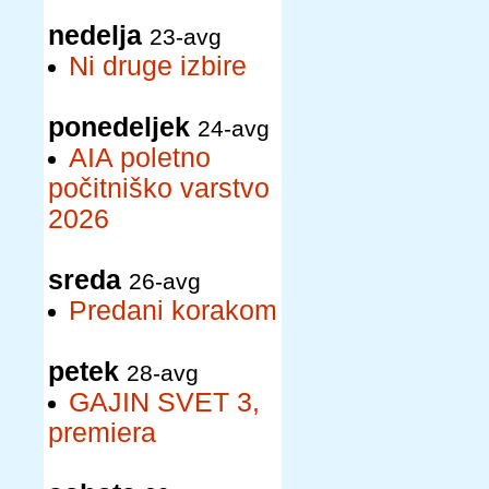
nedelja
23-avg
Ni druge izbire
ponedeljek
24-avg
AIA poletno
počitniško varstvo
2026
sreda
26-avg
Predani korakom
petek
28-avg
GAJIN SVET 3,
premiera