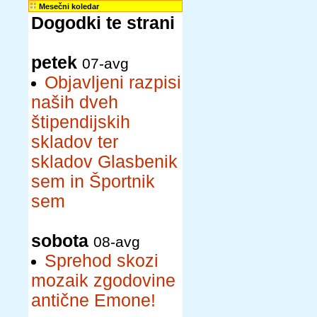
Mesečni koledar
Dogodki te strani
petek
07-avg
Objavljeni razpisi
naših dveh
štipendijskih
skladov ter
skladov Glasbenik
sem in Športnik
sem
sobota
08-avg
Sprehod skozi
mozaik zgodovine
antične Emone!