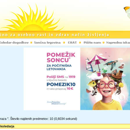
raza '
'. Število najdenih predmetov: 10
(0,6034 sekund)
 koledarja