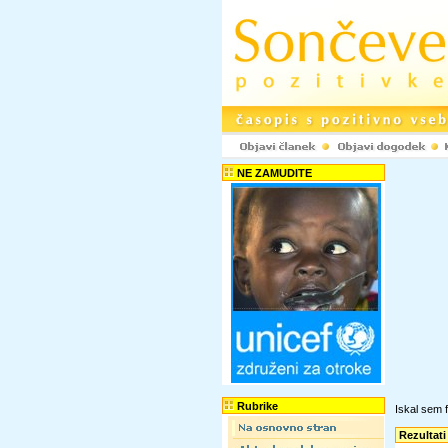
NE ZAMUDITE
Rubrike
Iskal sem f
Rezultati