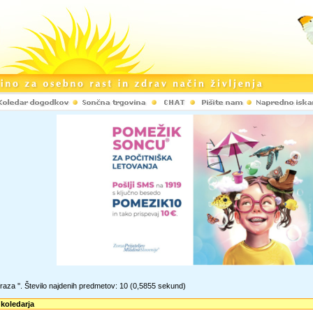
raza '
'. Število najdenih predmetov: 10
(0,5855 sekund)
 koledarja