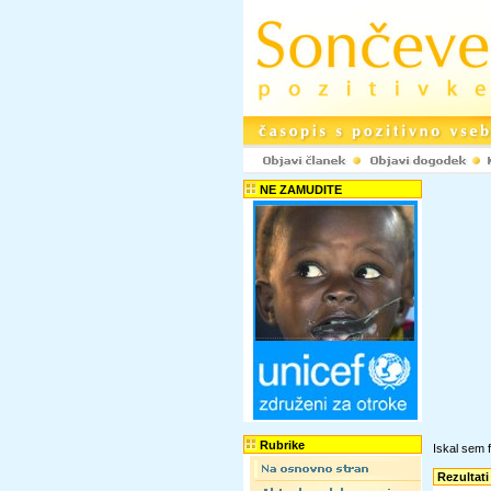
NE ZAMUDITE
Rubrike
Iskal sem f
Rezultati