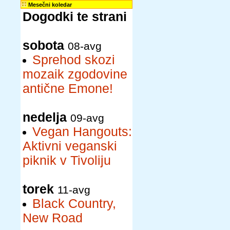
Mesečni koledar
Dogodki te strani
sobota
08-avg
Sprehod skozi
mozaik zgodovine
antične Emone!
nedelja
09-avg
Vegan Hangouts:
Aktivni veganski
piknik v Tivoliju
torek
11-avg
Black Country,
New Road