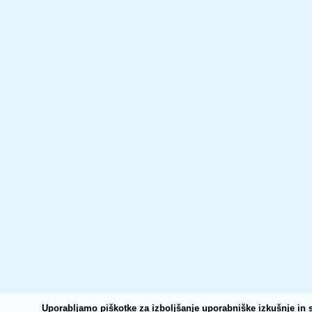
Uporabljamo piškotke za izboljšanje uporabniške izkušnje in s