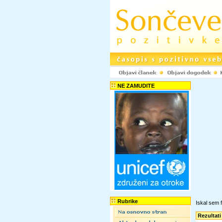
NE ZAMUDITE
Rubrike
Iskal sem f
Rezultati