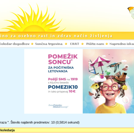
raza '
'. Število najdenih predmetov: 10
(0,5814 sekund)
 koledarja